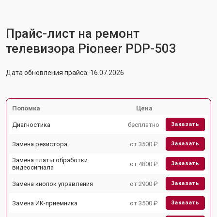
Прайс-лист на ремонт
телевизора Pioneer PDP-503
Дата обновления прайса: 16.07.2026
Поломка
Цена
Диагностика
бесплатно
Заказать
Замена резистора
от 3500 ₽
Заказать
Замена платы обработки
от 4800 ₽
Заказать
видеосигнала
Замена кнопок управления
от 2900 ₽
Заказать
Замена ИК-приемника
от 3500 ₽
Заказать