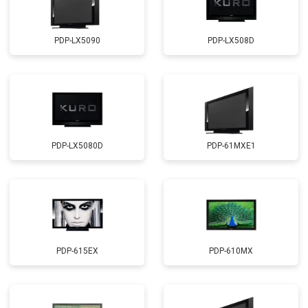
PDP-LX5090
PDP-LX508D
PDP-LX5080D
PDP-61MXE1
PDP-615EX
PDP-610MX