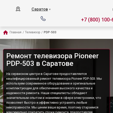
Саратов
▼
+7 (800) 100-
Главная
/
Телевизор
/
PDP-503
Ремонт телевизора Pioneer
PDP-503 в Саратове
На сервисном центре в Саратове предоставляется
квалифицированный ремонт телевизора Pioneer PDP-503. Мы
используем современное оборудование и оригинальные
комплектующие для обеспечения высокого качества и
надежности ремонта. Наши специалисты обладают
значительным опытом и знаниями в сфере электроники, что
позволяет быстро и эффективно устранять любые
неисправности. Мы ценим ваше время, поэтому стараемся
максимально сократить сроки ремонта, предоставляя