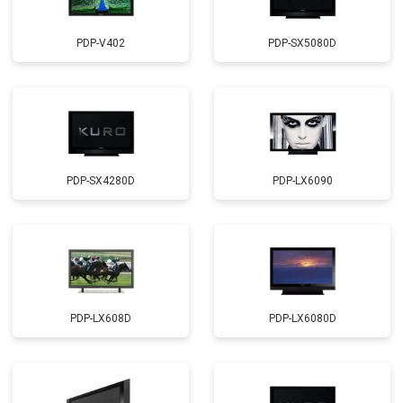
PDP-V402
PDP-SX5080D
PDP-SX4280D
PDP-LX6090
PDP-LX608D
PDP-LX6080D