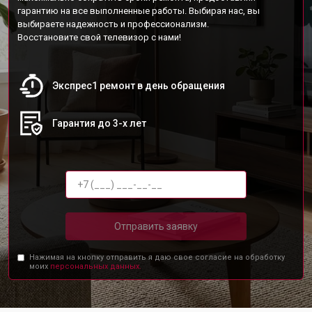
гарантию на все выполненные работы. Выбирая нас, вы
выбираете надежность и профессионализм.
Восстановите свой телевизор с нами!
Экспрес1 ремонт в день обращения
Гарантия до 3-х лет
Отправить заявку
Нажимая на кнопку отправить я даю свое согласие на обработку
моих
персональных данных.