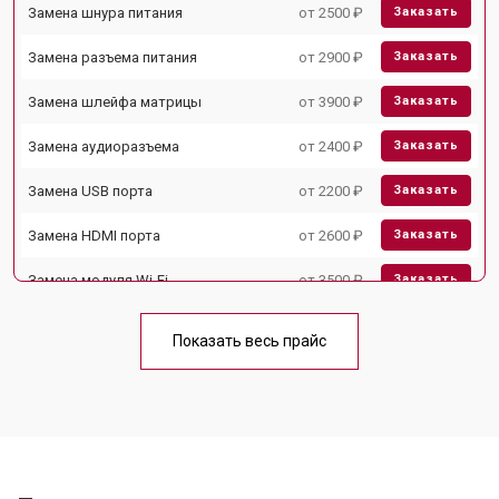
Замена шнура питания
от 2500 ₽
Заказать
Замена разъема питания
от 2900 ₽
Заказать
Замена шлейфа матрицы
от 3900 ₽
Заказать
Замена аудиоразъема
от 2400 ₽
Заказать
Замена USB порта
от 2200 ₽
Заказать
Замена HDMI порта
от 2600 ₽
Заказать
Замена модуля Wi-Fi
от 3500 ₽
Заказать
Замена лампы подсветки
от 5200 ₽
Заказать
Показать весь прайс
Ремонт блока управления
от 3100 ₽
Заказать
Замена блока питания
от 3700 ₽
Заказать
Замена матрицы
от 5500 ₽
Заказать