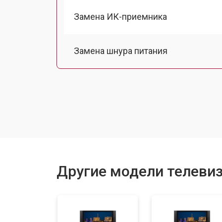
Замена ИК-приемника
Замена шнура питания
Замена разъема питания
Замена шлейфа матрицы
Замена аудиоразъема
Другие модели телевиз
Замена USB порта