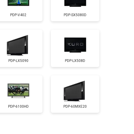
т 2600 ₽
Заказать
PDP-V402
PDP-SX5080D
т 3500 ₽
Заказать
т 5200 ₽
Заказать
PDP-LX5090
PDP-LX508D
т 3100 ₽
Заказать
т 3700 ₽
Заказать
т 5500 ₽
Заказать
PDP-6100HD
PDP-60MXE20
т 3900 ₽
Заказать