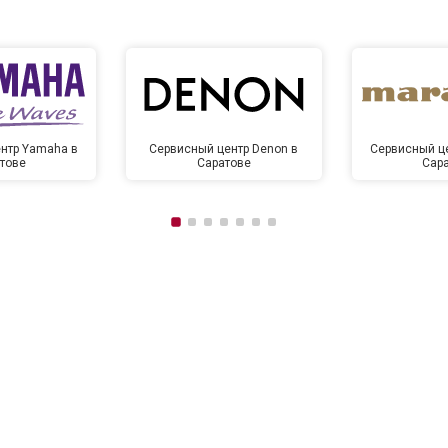
нтр Yamaha в
Сервисный центр Denon в
Сервисный це
тове
Саратове
Сар