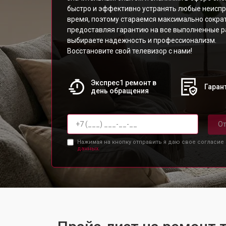
быстро и эффективно устранять любые неисп
время, поэтому стараемся максимально сократ
предоставляя гарантию на все выполненные р
выбираете надежность и профессионализм.
Восстановите свой телевизор с нами!
Экспрес1 ремонт в
Гарант
день обращения
От
Нажимая на кнопку отправить я даю свое согласие
данных.