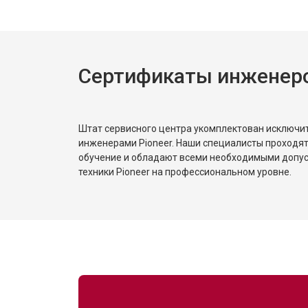
Замена трансформаторов подсветк
Сертификаты инженеро
Штат сервисного центра укомплектован исключ
инженерами Pioneer. Наши специалисты проходят
обучение и обладают всеми необходимыми допу
техники Pioneer на профессиональном уровне.