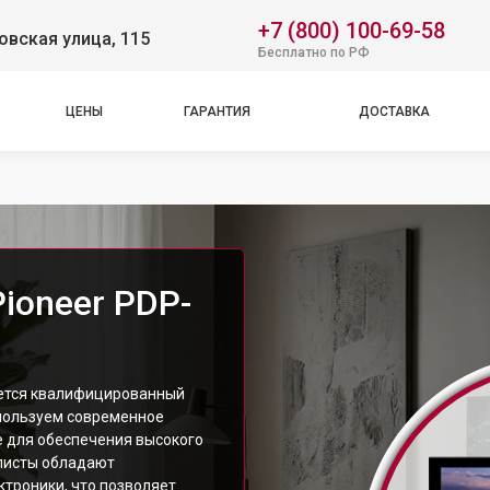
+7 (800) 100-69-58
вская улица, 115
Бесплатно по РФ
ЦЕНЫ
ГАРАНТИЯ
ДОСТАВКА
ioneer PDP-
яется квалифицированный
спользуем современное
 для обеспечения высокого
листы обладают
троники, что позволяет