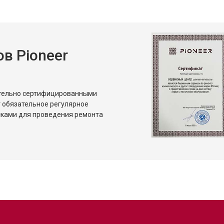
и
от 80 мин
о
в Pioneer
ительно сертифицированными
 обязательное регулярное
сками для проведения ремонта