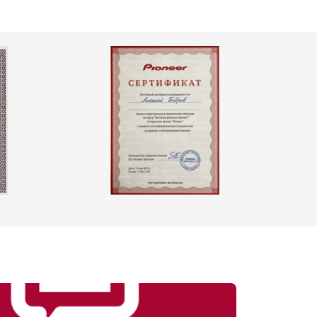
т 4800 ₽
Заказать