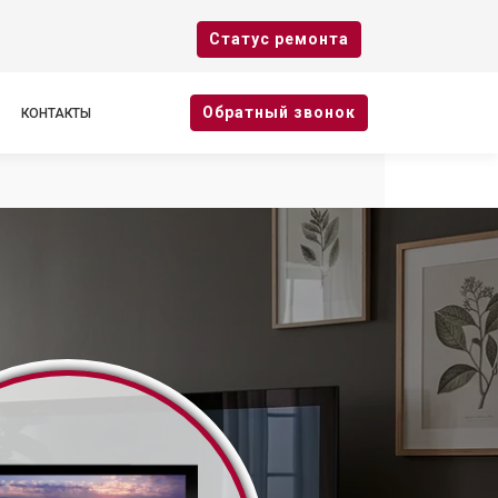
Cтатус ремонта
Oбратный звонок
КОНТАКТЫ