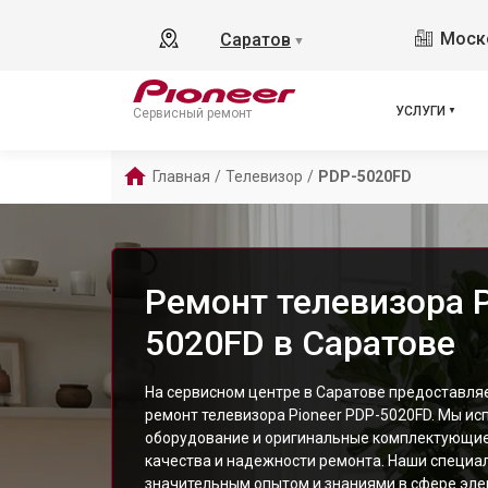
Моско
Саратов
▼
УСЛУГИ
Сервисный ремонт
Главная
/
Телевизор
/
PDP-5020FD
Ремонт телевизора P
5020FD в Саратове
На сервисном центре в Саратове предоставл
ремонт телевизора Pioneer PDP-5020FD. Мы и
оборудование и оригинальные комплектующие
качества и надежности ремонта. Наши специа
значительным опытом и знаниями в сфере элек