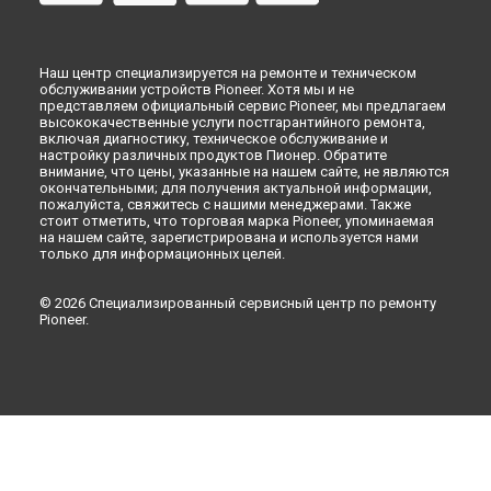
Наш центр специализируется на ремонте и техническом
обслуживании устройств Pioneer. Хотя мы и не
представляем официальный сервис Pioneer, мы предлагаем
высококачественные услуги постгарантийного ремонта,
включая диагностику, техническое обслуживание и
настройку различных продуктов Пионер. Обратите
внимание, что цены, указанные на нашем сайте, не являются
окончательными; для получения актуальной информации,
пожалуйста, свяжитесь с нашими менеджерами. Также
стоит отметить, что торговая марка Pioneer, упоминаемая
на нашем сайте, зарегистрирована и используется нами
только для информационных целей.
© 2026 Специализированный сервисный центр по ремонту
Pioneer.