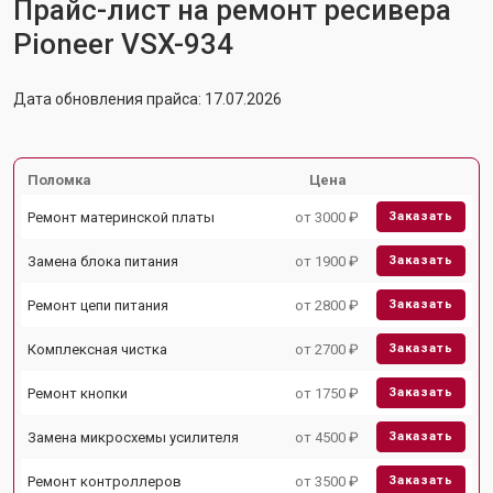
Прайс-лист на ремонт ресивера
Pioneer VSX-934
Дата обновления прайса: 17.07.2026
Поломка
Цена
Ремонт материнской платы
от 3000 ₽
Заказать
Замена блока питания
от 1900 ₽
Заказать
Ремонт цепи питания
от 2800 ₽
Заказать
Комплексная чистка
от 2700 ₽
Заказать
Ремонт кнопки
от 1750 ₽
Заказать
Замена микросхемы усилителя
от 4500 ₽
Заказать
Ремонт контроллеров
от 3500 ₽
Заказать