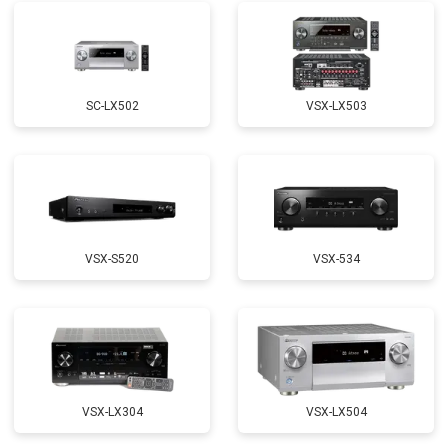
SC-LX502
VSX-LX503
VSX-S520
VSX-534
VSX-LX304
VSX-LX504