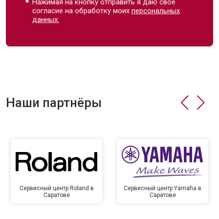
Нажимая на кнопку отправить я даю свое
согласие на обработку моих
персональных
данных.
Наши партнёры
Сервисный центр Roland в
Сервисный центр Yamaha в
Саратове
Саратове