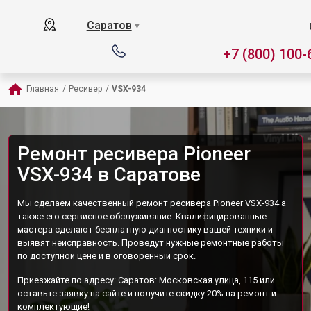
Саратов
▼
+7 (800) 100-
Главная
/
Ресивер
/
VSX-934
Ремонт ресивера Pioneer
VSX-934 в Саратове
Мы сделаем качественный ремонт ресивера Pioneer VSX-934 а
также его сервисное обслуживание. Квалифицированные
мастера сделают бесплатную диагностику вашей техники и
выявят неисправность. Проведут нужные ремонтные работы
по доступной цене и в оговоренный срок.
Приезжайте по адресу: Саратов: Московская улица, 115 или
оставьте заявку на сайте и получите скидку 20% на ремонт и
комплектующие!