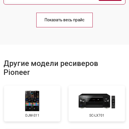
Показать весь прайс
Другие модели ресиверов
Pioneer
DJM-S11
SC-LX701