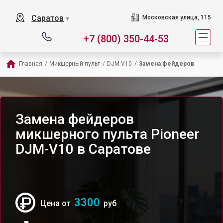
Саратов
Московская улица, 115
▼
+7 (800) 350-44-53
Главная
/
Микшерный пульт
/
DJM-V10
/
Замена фейдеров
Замена фейдеров
микшерного пульта Pioneer
DJM-V10 в Саратове
3300
Цена от
руб