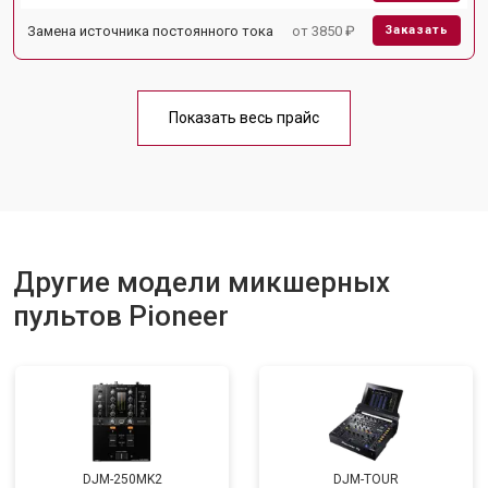
Замена источника постоянного тока
от 3850 ₽
Заказать
Показать весь прайс
Другие модели микшерных
пультов Pioneer
DJM-250MK2
DJM-TOUR