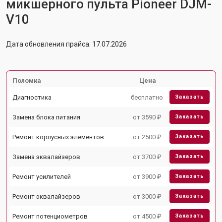
микшерного пульта Pioneer DJM-
V10
Дата обновления прайса: 17.07.2026
Поломка
Цена
Диагностика
бесплатно
Заказать
Замена блока питания
от 3590 ₽
Заказать
Ремонт корпусных элементов
от 2500 ₽
Заказать
Замена эквалайзеров
от 3700 ₽
Заказать
Ремонт усилителей
от 3900 ₽
Заказать
Ремонт эквалайзеров
от 3000 ₽
Заказать
Ремонт потенциометров
от 4500 ₽
Заказать