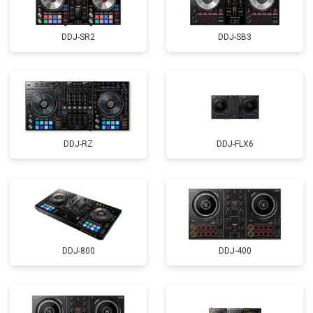
DDJ-SR2
DDJ-SB3
DDJ-RZ
DDJ-FLX6
DDJ-800
DDJ-400