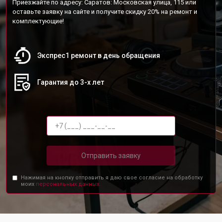
Приезжайте по адресу: Саратов: Московская улица, 115 или
оставьте заявку на сайте и получите скидку 20% на ремонт и
комплектующие!
Экспрес1 ремонт в день обращения
Гарантия до 3-х лет
Отправить заявку
Нажимая на кнопку отправить я даю свое согласие на обработку
моих
персональных данных.