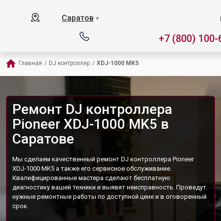
Саратов
▼
+7 (800) 100-
Главная
/
DJ контроллер
/
XDJ-1000 MK5
Ремонт DJ контроллера
Pioneer XDJ-1000 MK5 в
Саратове
Мы сделаем качественный ремонт DJ контроллера Pioneer
XDJ-1000 MK5 а также его сервисное обслуживание.
Квалифицированные мастера сделают бесплатную
диагностику вашей техники и выявят неисправность. Проведут
нужные ремонтные работы по доступной цене и в оговоренный
срок.