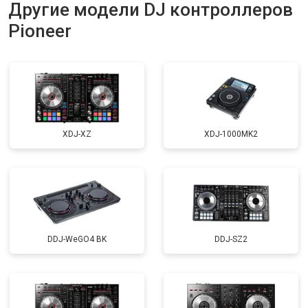
Другие модели DJ контроллеров
Pioneer
XDJ-XZ
XDJ-1000MK2
DDJ-WeGO4 BK
DDJ-SZ2