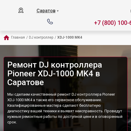
Саратов
▼
+7 (800) 100-
Главная
/
DJ контроллер
/
XDJ-1000 MK4
Ремонт DJ контроллера
Pioneer XDJ-1000 MK4 в
Саратове
Мы сделаем качественный ремонт DJ контроллера Pioneer
XDJ-1000 MK4 а также его сервисное обслуживание.
Квалифицированные мастера сделают бесплатную
диагностику вашей техники и выявят неисправность. Проведут
нужные ремонтные работы по доступной цене и в оговоренный
срок.