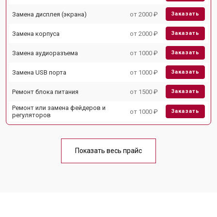
Замена дисплея (экрана)
от 2000 ₽
Заказать
Замена корпуса
от 2000 ₽
Заказать
Замена аудиоразъема
от 1000 ₽
Заказать
Замена USB порта
от 1000 ₽
Заказать
Ремонт блока питания
от 1500 ₽
Заказать
Ремонт или замена фейдеров и
от 1000 ₽
Заказать
регуляторов
Показать весь прайс