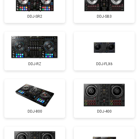
DDJ-SR2
DDJ-SB3
DDJ-RZ
DDJ-FLX6
DDJ-800
DDJ-400