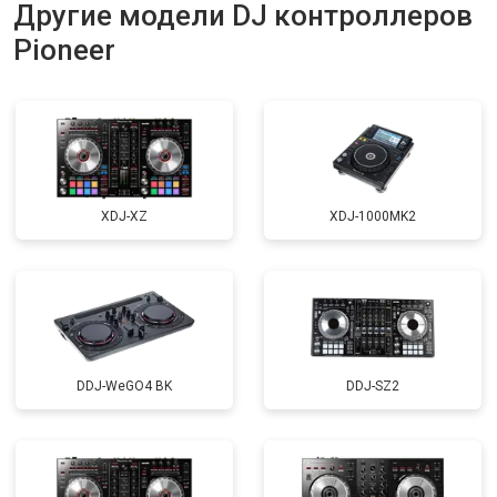
Другие модели DJ контроллеров
Pioneer
XDJ-XZ
XDJ-1000MK2
DDJ-WeGO4 BK
DDJ-SZ2