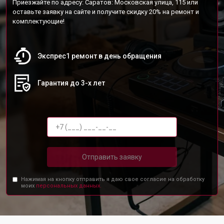
Приезжайте по адресу: Саратов: Московская улица, 115 или
оставьте заявку на сайте и получите скидку 20% на ремонт и
комплектующие!
Экспрес1 ремонт в день обращения
Гарантия до 3-х лет
Отправить заявку
Нажимая на кнопку отправить я даю свое согласие на обработку
моих
персональных данных.